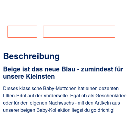
Material:
100% Baumwolle
Produktnummer:
3-105
Lieferkette
Angaben zur Produktsicherheit
Beschreibung
Beige ist das neue Blau - zumindest für
unsere Kleinsten
Dieses klassische Baby-Mützchen hat einen dezenten
Lilien-Print auf der Vorderseite. Egal ob als Geschenkidee
oder für den eigenen Nachwuchs - mit den Artikeln aus
unserer beigen Baby-Kollektion liegst du goldrichtig!