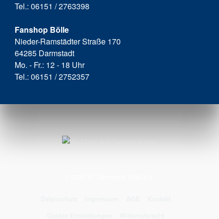
Tel.: 06151 / 2763398
Fanshop Bölle
Nieder-Ramstädter Straße 170
64285 Darmstadt
Mo. - Fr.: 12 - 18 Uhr
Tel.: 06151 / 2752357
© 2025 SV Darmstadt 1898 e.V.
Datenschutz
Impressum
AGB
Kontakt
Cookie Einstellungen
Widerrufsrecht