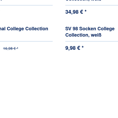
*
34,98 € *
al College Collection
SV 98 Socken College
Collection, weiß
*
9,98 € *
16,98 € *