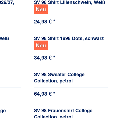
026/27,
SV 98 Shirt Lilienschwein, Weiß
Neu
24,98 € *
weiß
SV 98 Shirt 1898 Dots, schwarz
Neu
34,98 € *
SV 98 Sweater College
Collection, petrol
64,98 € *
ege
SV 98 Frauenshirt College
Collection, petrol