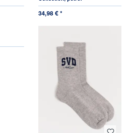
34,98 € *