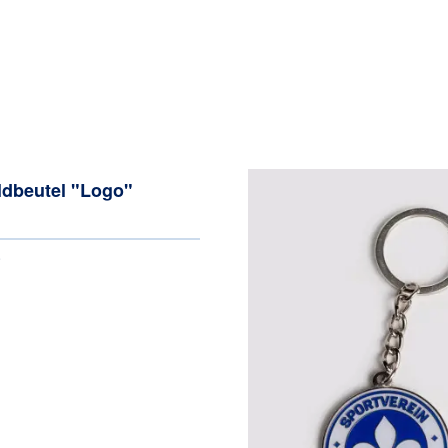
ldbeutel "Logo"
*