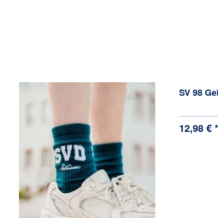
SV 98 Ge
12,98 € 