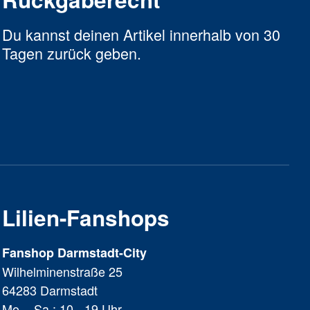
Du kannst deinen Artikel innerhalb von 30
Tagen zurück geben.
Lilien-Fanshops
Fanshop Darmstadt-City
Wilhelminenstraße 25
64283 Darmstadt
Mo. - Sa.: 10 - 19 Uhr