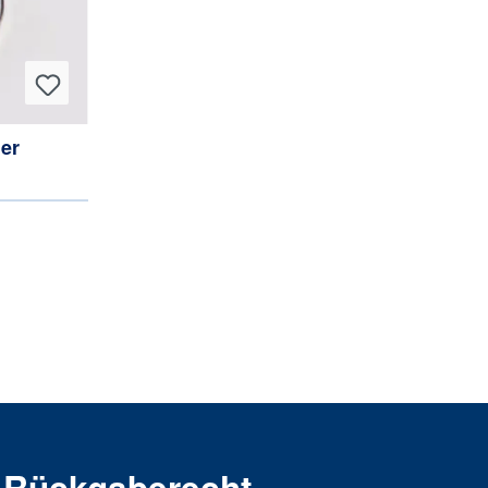
er
Rückgaberecht