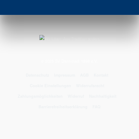
© 2025 SV Darmstadt 1898 e.V.
Datenschutz
Impressum
AGB
Kontakt
Cookie Einstellungen
Widerrufsrecht
Zahlungsmöglichkeiten
Widerruf
Nachhaltigkeit
Barrierefreiheitserklärung
FAQ