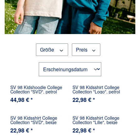
Größe
Preis
SV 98 Kidshoodie College
SV 98 Kidsshirt College
Collection "SVD", petrol
Collection "Logo", petrol
44,98 € *
22,98 € *
SV 98 Kidsshirt College
SV 98 Kidsshirt College
Collection "SVD", beige
Collection "Lilie", beige
22,98 € *
22,98 € *