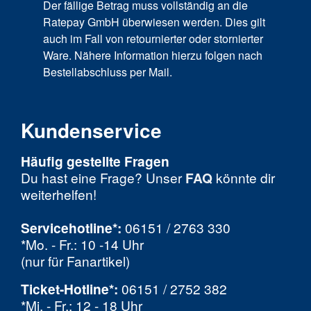
Der fällige Betrag muss vollständig an die
Ratepay GmbH überwiesen werden. Dies gilt
auch im Fall von retournierter oder stornierter
Ware. Nähere Information hierzu folgen nach
Bestellabschluss per Mail.
Kundenservice
Häufig gestellte Fragen
Du hast eine Frage? Unser
FAQ
könnte dir
weiterhelfen!
Servicehotline*:
06151 / 2763 330
*Mo. - Fr.: 10 -14 Uhr
(nur für Fanartikel)
Ticket-Hotline
*
:
06151 / 2752 382
*Mi. - Fr.: 12 - 18 Uhr