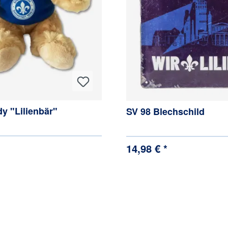
y "Lilienbär"
SV 98 Blechschild
14,98 € *