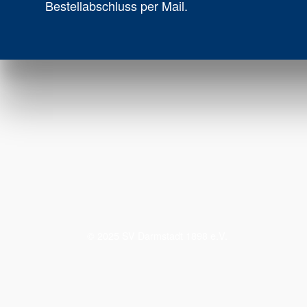
Bestellabschluss per Mail.
© 2025 SV Darmstadt 1898 e.V.