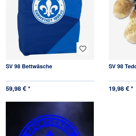
SV 98 Bettwäsche
SV 98 Tedd
59,98 € *
19,98 € *