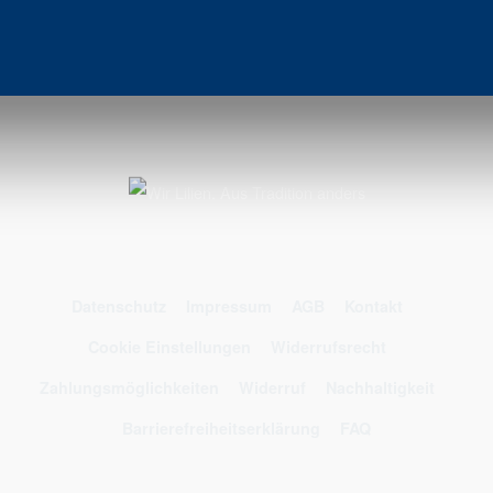
Datenschutz
Impressum
AGB
Kontakt
Cookie Einstellungen
Widerrufsrecht
Zahlungsmöglichkeiten
Widerruf
Nachhaltigkeit
Barrierefreiheitserklärung
FAQ