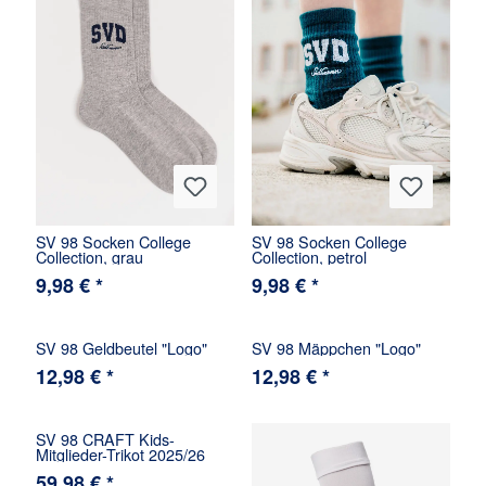
SV 98 Socken College
SV 98 Socken College
Collection, grau
Collection, petrol
9,98 € *
9,98 € *
SV 98 Geldbeutel "Logo"
SV 98 Mäppchen "Logo"
12,98 € *
12,98 € *
SV 98 CRAFT Kids-
Mitglieder-Trikot 2025/26
59,98 € *