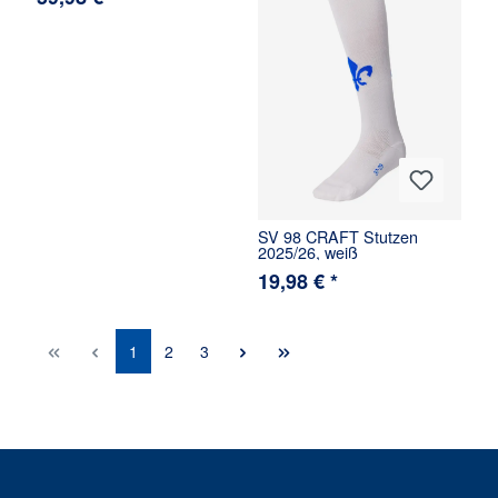
SV 98 CRAFT Stutzen
2025/26, weiß
19,98 € *
1
2
3