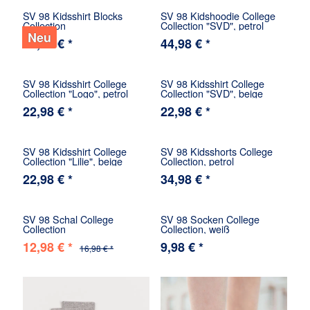
SV 98 Kidsshirt Blocks
SV 98 Kidshoodie College
Collection
Collection "SVD", petrol
Neu
24,98 € *
44,98 € *
SV 98 Kidsshirt College
SV 98 Kidsshirt College
Collection "Logo", petrol
Collection "SVD", beige
22,98 € *
22,98 € *
SV 98 Kidsshirt College
SV 98 Kidsshorts College
Collection "Lilie", beige
Collection, petrol
22,98 € *
34,98 € *
SV 98 Schal College
SV 98 Socken College
Collection
Collection, weiß
12,98 € *
9,98 € *
16,98 € *