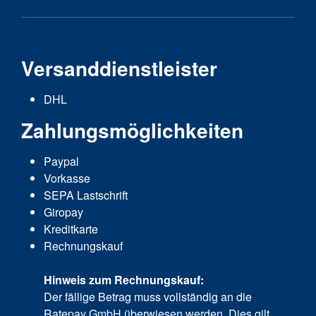
Versanddienstleister
DHL
Zahlungsmöglichkeiten
Paypal
Vorkasse
SEPA Lastschrift
Giropay
Kreditkarte
Rechnungskauf
Hinweis zum Rechnungskauf:
Der fällige Betrag muss vollständig an die
Ratepay GmbH überwiesen werden. Dies gilt