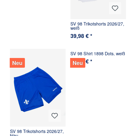
SV 98 Trikotshorts 2026/27,
weiß
39,98 € *
SV 98 Shirt 1898 Dots, weiß
34,98 € *
Neu
Neu
SV 98 Trikotshorts 2026/27,
blau