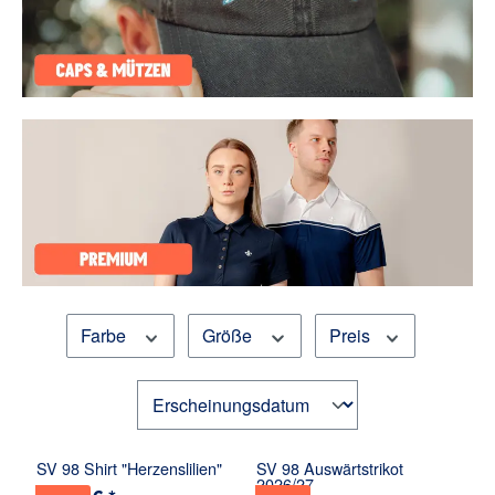
Farbe
Größe
Preis
SV 98 Shirt "Herzenslilien"
SV 98 Auswärtstrikot
2026/27