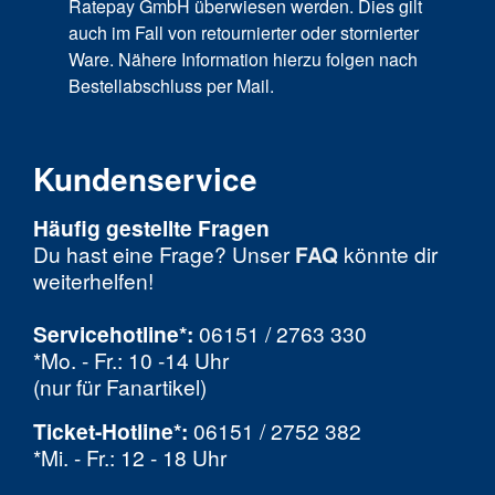
Ratepay GmbH überwiesen werden. Dies gilt
auch im Fall von retournierter oder stornierter
Ware. Nähere Information hierzu folgen nach
Bestellabschluss per Mail.
Kundenservice
Häufig gestellte Fragen
Du hast eine Frage? Unser
FAQ
könnte dir
weiterhelfen!
Servicehotline*:
06151 / 2763 330
*Mo. - Fr.: 10 -14 Uhr
(nur für Fanartikel)
Ticket-Hotline
*
:
06151 / 2752 382
*Mi. - Fr.: 12 - 18 Uhr