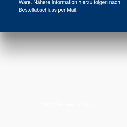
Ware. Nähere Information hierzu folgen nach
Bestellabschluss per Mail.
© 2025 SV Darmstadt 1898 e.V.