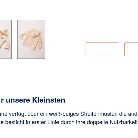
Material:
Produktnummer:
Lieferkette
Ang
ür unsere Kleinsten
e verfügt über ein weiß-beiges Streifenmuster, die ander
besticht in erster Linie durch ihre doppelte Nutzbarkeit.