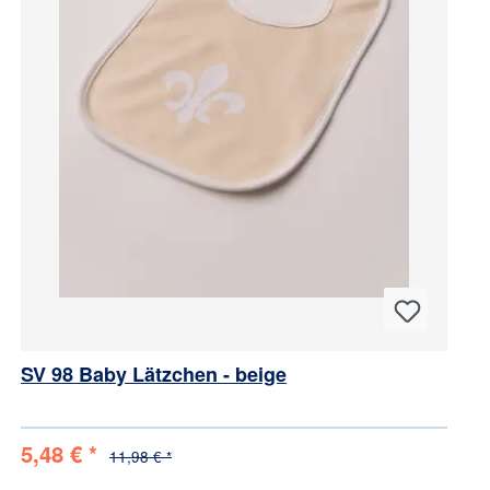
SV 98 Baby Lätzchen - beige
5,48 € *
11,98 € *