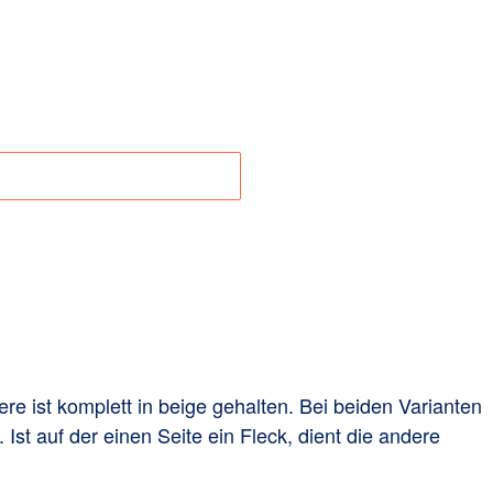
100% Baumwolle
3-102-1
aben zur Produktsicherheit
e ist komplett in beige gehalten. Bei beiden Varianten
 Ist auf der einen Seite ein Fleck, dient die andere