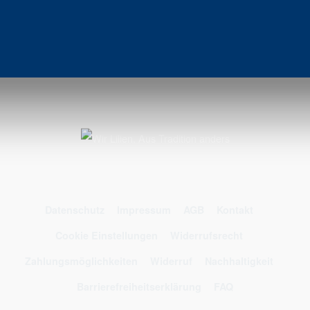
Datenschutz
Impressum
AGB
Kontakt
Cookie Einstellungen
Widerrufsrecht
Zahlungsmöglichkeiten
Widerruf
Nachhaltigkeit
Barrierefreiheitserklärung
FAQ