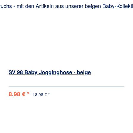
hs - mit den Artikeln aus unserer beigen Baby-Kollektion
SV 98 Baby Jogginghose - beige
8,98 € *
18,98 € *