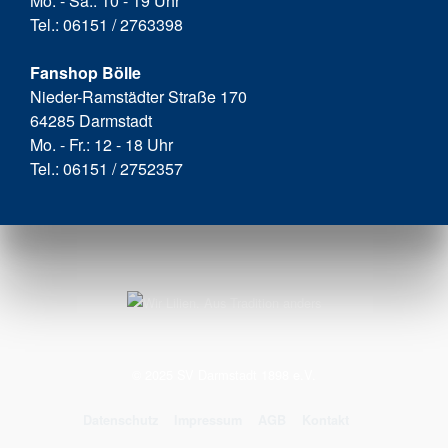
Mo. - Sa.: 10 - 19 Uhr
Tel.: 06151 / 2763398
Fanshop Bölle
Nieder-Ramstädter Straße 170
64285 Darmstadt
Mo. - Fr.: 12 - 18 Uhr
Tel.: 06151 / 2752357
© 2025 SV Darmstadt 1898 e.V.
Datenschutz
Impressum
AGB
Kontakt