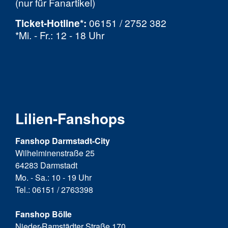
(nur für Fanartikel)
Ticket-Hotline
*
:
06151 / 2752 382
*Mi. - Fr.: 12 - 18 Uhr
Lilien-Fanshops
Fanshop Darmstadt-City
Wilhelminenstraße 25
64283 Darmstadt
Mo. - Sa.: 10 - 19 Uhr
Tel.: 06151 / 2763398
Fanshop Bölle
Nieder-Ramstädter Straße 170