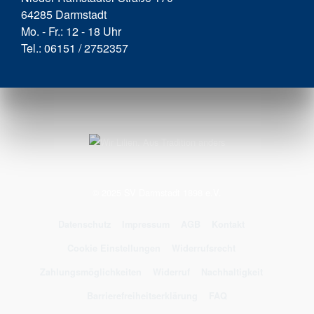
64285 Darmstadt
Mo. - Fr.: 12 - 18 Uhr
Tel.: 06151 / 2752357
© 2025 SV Darmstadt 1898 e.V.
Datenschutz
Impressum
AGB
Kontakt
Cookie Einstellungen
Widerrufsrecht
Zahlungsmöglichkeiten
Widerruf
Nachhaltigkeit
Barrierefreiheitserklärung
FAQ