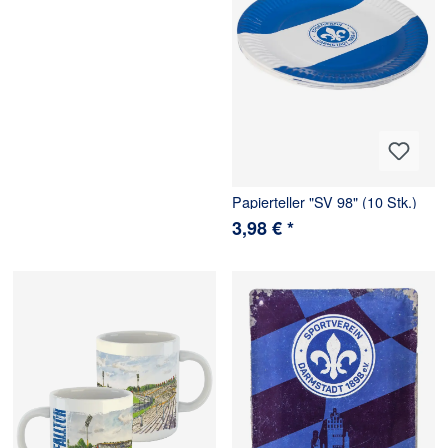
Papierteller "SV 98" (10 Stk.)
3,98 € *