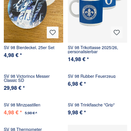
SV 98 Bierdeckel, 25er Set
SV 98 Trikottasse 2025/26,
personalisierbar
4,98 € *
14,98 € *
SV 98 Victorinox Messer
SV 98 Rubber Feuerzeug
Classic SD
6,98 € *
29,98 € *
SV 98 Minzpastillen
SV 98 Trinkflasche "Grip"
4,98 € *
9,98 € *
5,98 € *
SV 98 Thermometer