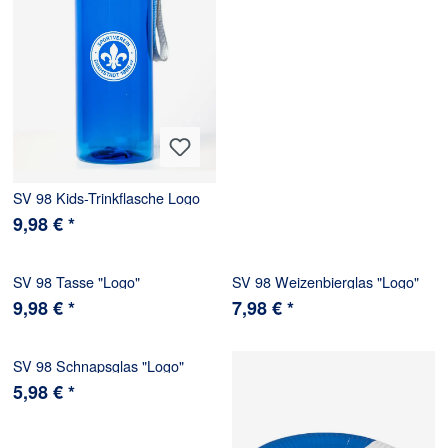
SV 98 Kids-Trinkflasche Logo
9,98 € *
SV 98 Tasse "Logo"
SV 98 Weizenbierglas "Logo"
9,98 € *
7,98 € *
SV 98 Schnapsglas "Logo"
5,98 € *