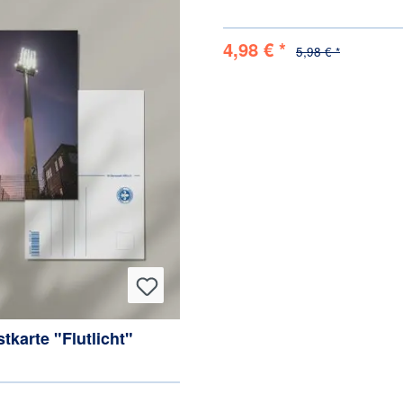
4,98 € *
5,98 € *
tkarte "Flutlicht"