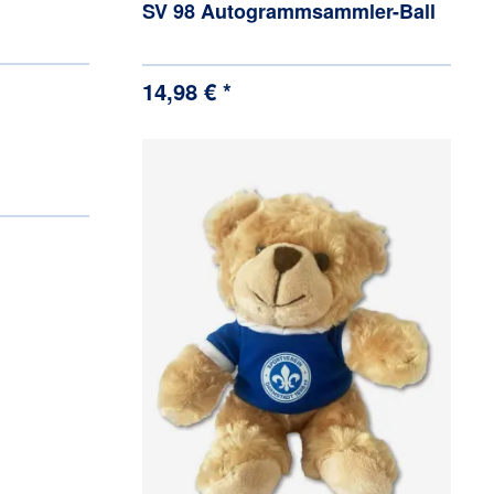
SV 98 Autogrammsammler-Ball
14,98 € *