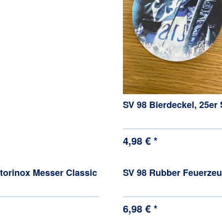
SV 98 Bierdeckel, 25er 
4,98 € *
torinox Messer Classic
SV 98 Rubber Feuerze
*
6,98 € *