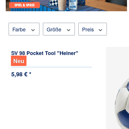
Farbe
Größe
Preis
SV 98 Pocket Tool "Heiner"
Neu
5,98 € *