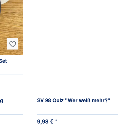
Set
ug
SV 98 Quiz "Wer weiß mehr?"
9,98 € *