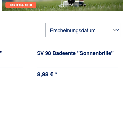
"
SV 98 Badeente "Sonnenbrille"
8,98 € *