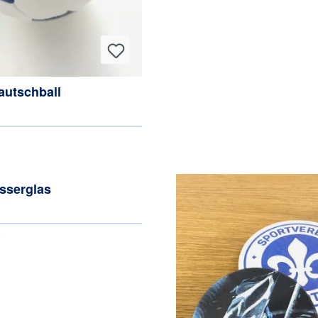
autschball
sserglas
*