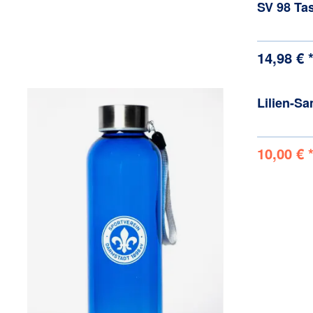
SV 98 Ta
14,98 € 
Lilien-Sa
10,00 € 