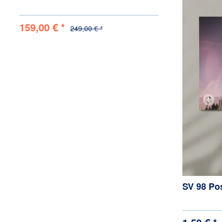
159,00 € *
249,00 € *
SV 98 Pos