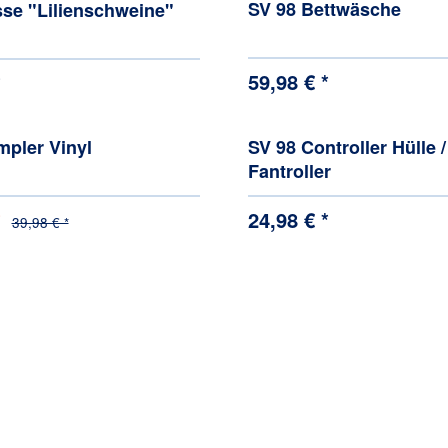
SV 98 Bettwäsche
sse "Lilienschweine"
59,98 € *
*
mpler Vinyl
SV 98 Controller Hülle /
Fantroller
*
24,98 € *
39,98 € *