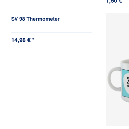
1,50 € *
SV 98 Thermometer
14,98 € *