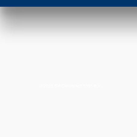
© 2025 SV Darmstadt 1898 e.V.