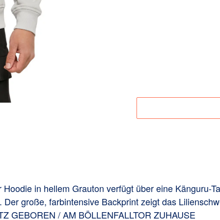
Material:
Produktnummer:
Angaben zur Produkt
r Hoodie in hellem Grauton verfügt über eine Känguru-Tas
. Der große, farbintensive Backprint zeigt das Lilienschw
NPLATZ GEBOREN / AM BÖLLENFALLTOR ZUHAUSE