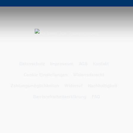
Datenschutz
Impressum
AGB
Kontakt
Cookie Einstellungen
Widerrufsrecht
Zahlungsmöglichkeiten
Widerruf
Nachhaltigkeit
Barrierefreiheitserklärung
FAQ