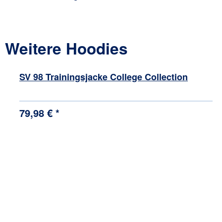
Weitere Hoodies
Produktgalerie überspringen
SV 98 Trainingsjacke College Collection
79,98 € *