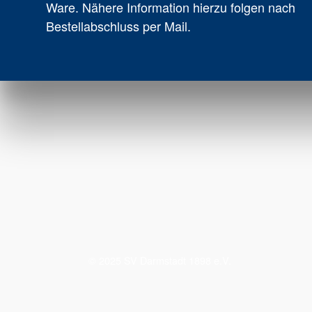
Ware. Nähere Information hierzu folgen nach
Bestellabschluss per Mail.
© 2025 SV Darmstadt 1898 e.V.