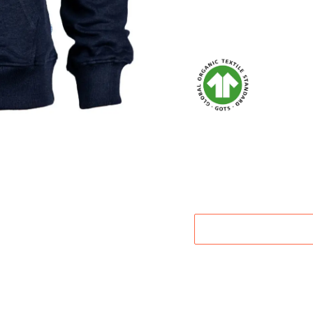
Material:
Produktnummer:
Angaben zur Produkt