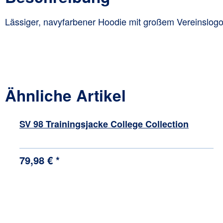
Lässiger, navyfarbener Hoodie mit großem Vereinslogo 
Ähnliche Artikel
Produktgalerie überspringen
SV 98 Trainingsjacke College Collection
79,98 € *