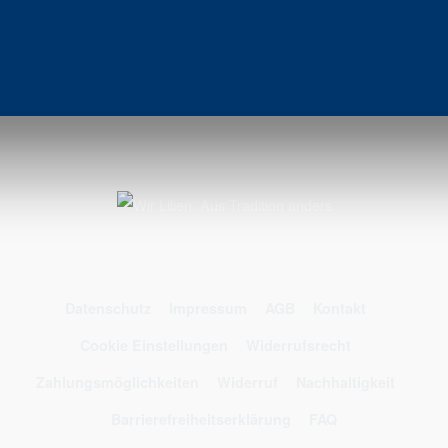
Datenschutz
Impressum
AGB
Kontakt
Cookie Einstellungen
Widerrufsrecht
Zahlungsmöglichkeiten
Widerruf
Nachhaltigkeit
Barrierefreiheitserklärung
FAQ