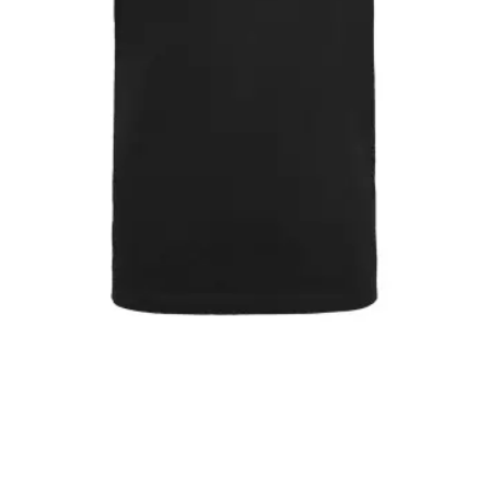
SV 98 POD-Shirt
"Fanlogo, Pocket"