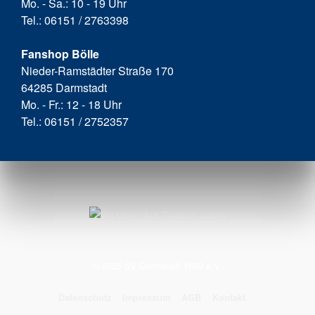
Mo. - Sa.: 10 - 19 Uhr
Tel.: 06151 / 2763398
Fanshop Bölle
Nieder-Ramstädter Straße 170
64285 Darmstadt
Mo. - Fr.: 12 - 18 Uhr
Tel.: 06151 / 2752357
© 2025 SV Darmstadt 1898 e.V.
Datenschutz
Impressum
AGB
Kontakt