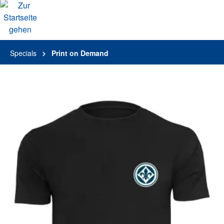
alt springen
Specials
Print on Demand
Bildergalerie überspringen