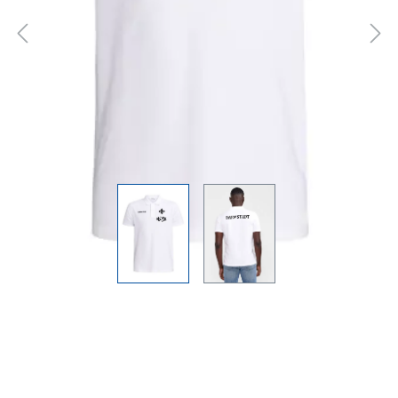
SV 98 CRAFT Polo
2025/26