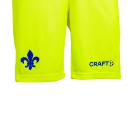
SV 98 CRAFT
Kids-