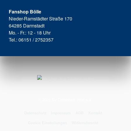
Fanshop Bölle
Nieder-Ramstädter Straße 170
64285 Darmstadt
Mo. - Fr.: 12 - 18 Uhr
Tel.: 06151 / 2752357
© 2025 SV Darmstadt 1898 e.V.
Datenschutz
Impressum
AGB
Kontakt
Cookie Einstellungen
Widerrufsrecht