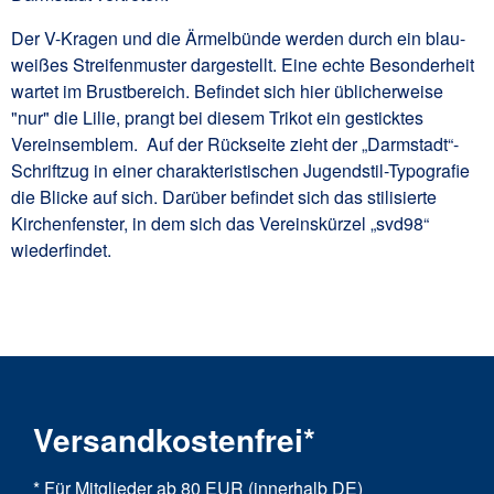
Der V-Kragen
und die Ärmelbünde werden durch ein blau-
weißes Streifenmuster dargestellt. Eine echte Besonderheit
wartet im Brustbereich. Befindet sich hier üblicherweise
"nur" die Lilie, prangt bei diesem Trikot ein gesticktes
Vereinsemblem.
Auf der Rückseite zieht der „Darmstadt“-
Schriftzug in einer charakteristischen Jugendstil-Typografie
die Blicke auf sich. Darüber befindet sich das stilisierte
Kirchenfenster, in dem sich das Vereinskürzel „svd98“
wiederfindet.
Versandkostenfrei*
* Für Mitglieder ab 80 EUR (innerhalb DE)