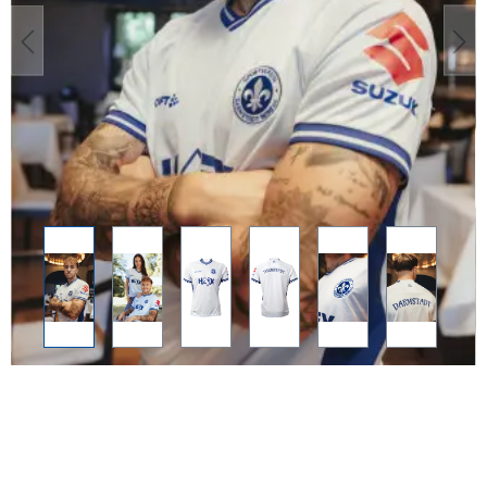
SV 98 CRAFT
Auswärtstrikot