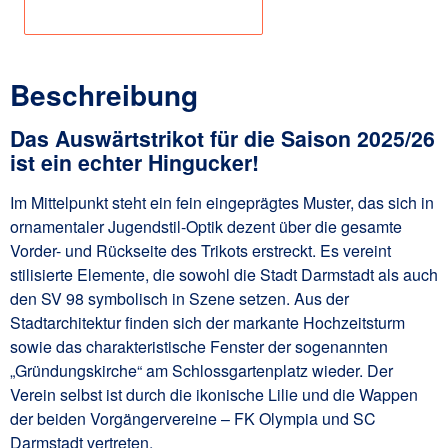
Angaben zur Produktsicherheit
Beschreibung
Das Auswärtstrikot für die Saison 2025/26
ist ein echter Hingucker!
Im Mittelpunkt steht ein fein eingeprägtes Muster, das sich in
ornamentaler Jugendstil-Optik dezent über die gesamte
Vorder- und Rückseite des Trikots erstreckt. Es vereint
stilisierte Elemente, die sowohl die Stadt Darmstadt als auch
den SV 98 symbolisch in Szene setzen. Aus der
Stadtarchitektur finden sich der markante Hochzeitsturm
sowie das charakteristische Fenster der sogenannten
„Gründungskirche“ am Schlossgartenplatz wieder. Der
Verein selbst ist durch die ikonische Lilie und die Wappen
der beiden Vorgängervereine – FK Olympia und SC
Darmstadt vertreten.