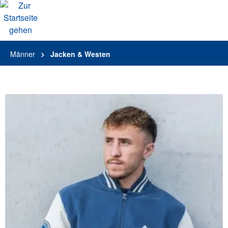
alt springen
Männer
Jacken & Westen
Bildergalerie überspringen