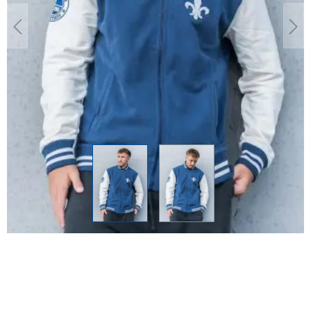
SV 98 Allstar
Collection College