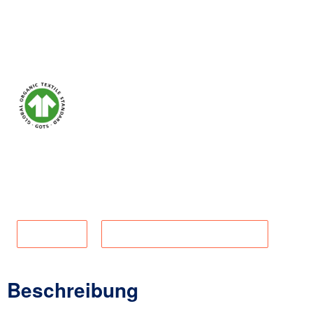
Zum Merkzettel hinzufügen
Material:
100% Bio-Baumwolle
Produktnummer:
2-181-6
Maßtabelle
Angaben zur Produktsicherheit
Beschreibung