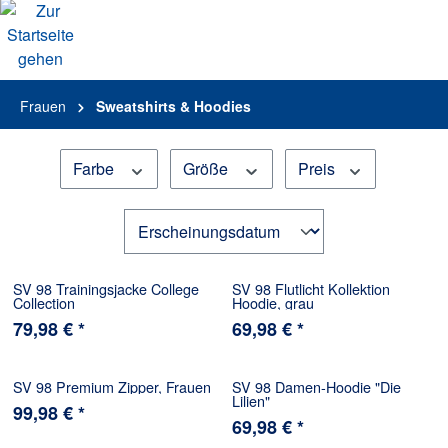
alt springen
Frauen
Sweatshirts & Hoodies
Farbe
Größe
Preis
SV 98 Trainingsjacke College
SV 98 Flutlicht Kollektion
Collection
Hoodie, grau
79,98 € *
69,98 € *
SV 98 Premium Zipper, Frauen
SV 98 Damen-Hoodie "Die
Lilien"
99,98 € *
69,98 € *